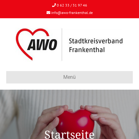
0 62 33 / 31 97 46
info@awo-frankenthal.de
Menü
Startseite