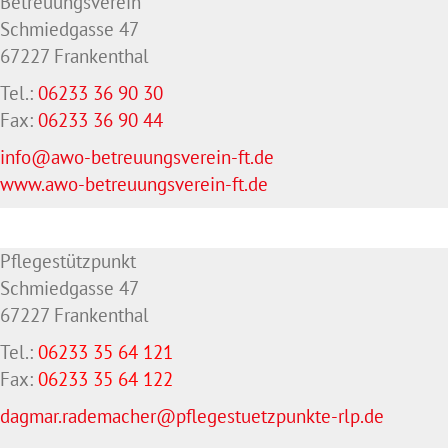
Betreuungsverein
Schmiedgasse 47
67227 Frankenthal
Tel.:
06233 36 90 30
Fax:
06233 36 90 44
info@awo-betreuungsverein-ft.de
www.awo-betreuungsverein-ft.de
Pflegestützpunkt
Schmiedgasse 47
67227 Frankenthal
Tel.:
06233 35 64 121
Fax:
06233 35 64
122
dagmar.rademacher@pflegestuetzpunkte-rlp.de