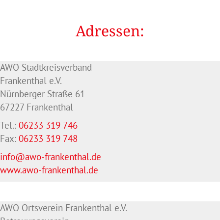
Adressen:
AWO Stadtkreisverband
Frankenthal e.V.
Nürnberger Straße 61
67227 Frankenthal
Tel.:
06233 319 746
Fax:
06233 319 748
info@awo-frankenthal.de
www.awo-frankenthal.de
AWO Ortsverein Frankenthal e.V.