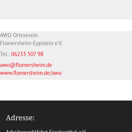
AWO Ortsverein
Flomersheim-Eppstein e.V.
Tel.:
06233 507 98
awo@flomersheim.de
www.flomersheim.de/awo
Adresse: