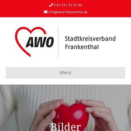
0 62 33 / 31 97 46
info@awo-frankenthal.de
Menü
Bilder