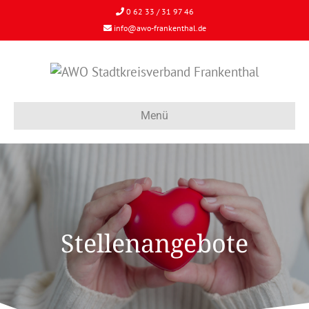
0 62 33 / 31 97 46
info@awo-frankenthal.de
Menü
Stellenangebote