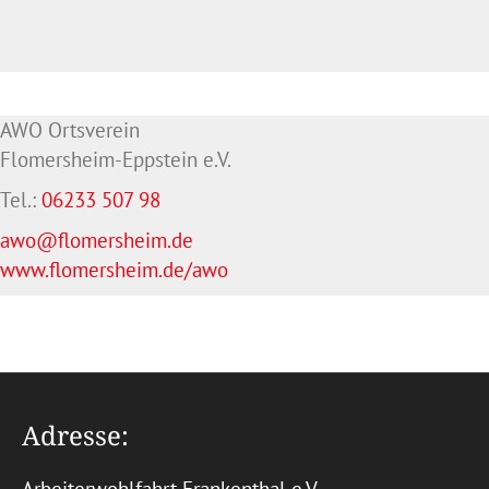
AWO Ortsverein
Flomersheim-Eppstein e.V.
Tel.:
06233 507 98
awo@flomersheim.de
www.flomersheim.de/awo
Adresse: