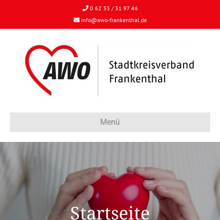
0 62 33 / 31 97 46
info@awo-frankenthal.de
Menü
Startseite