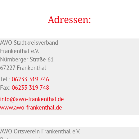
Adressen:
AWO Stadtkreisverband
Frankenthal e.V.
Nürnberger Straße 61
67227 Frankenthal
Tel.:
06233 319 746
Fax:
06233 319 748
info@awo-frankenthal.de
www.awo-frankenthal.de
AWO Ortsverein Frankenthal e.V.