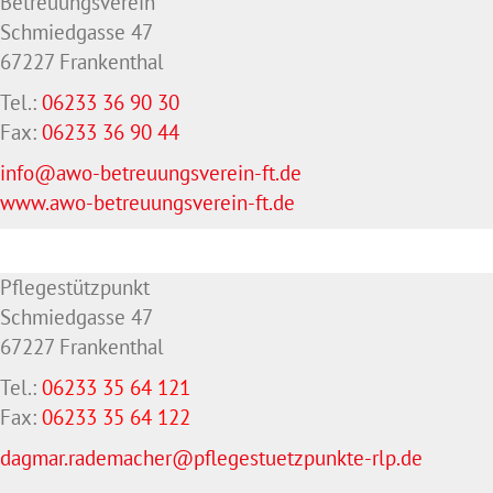
Betreuungsverein
Schmiedgasse 47
67227 Frankenthal
Tel.:
06233 36 90 30
Fax:
06233 36 90 44
info@awo-betreuungsverein-ft.de
www.awo-betreuungsverein-ft.de
Pflegestützpunkt
Schmiedgasse 47
67227 Frankenthal
Tel.:
06233 35 64 121
Fax:
06233 35 64
122
dagmar.rademacher@pflegestuetzpunkte-rlp.de