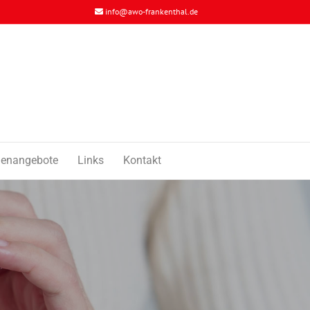
info@awo-frankenthal.de
llenangebote
Links
Kontakt