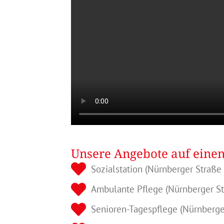
Unsere Angebote auf einen
Sozialstation (Nürnberger Straße
Ambulante Pflege (Nürnberger St
Senioren-Tagespflege (Nürnberge