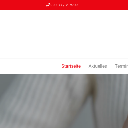
0 62 33 / 31 97 46
Startseite
Aktuelles
Termi