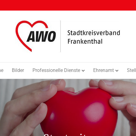
ne
Bilder
Professionelle Dienste
Ehrenamt
Ste