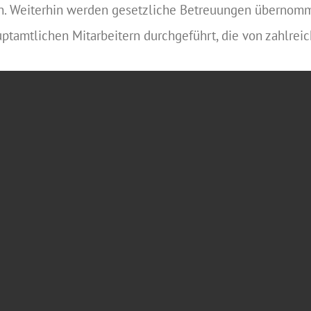
hen. Weiterhin werden gesetzliche Betreuungen übernom
tamtlichen Mitarbeitern durchgeführt, die von zahlreic