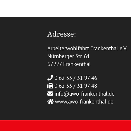
Adresse:
Arbeiterwohlfahrt Frankenthal e.V.
Nürnberger Str. 61
67227 Frankenthal
0 62 33 / 31 97 46
0 62 33 / 31 97 48
info@awo-frankenthal.de
www.awo-frankenthal.de