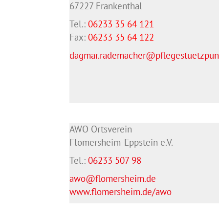
67227 Frankenthal
Tel.:
06233 35 64 121
Fax:
06233 35 64
122
dagmar.rademacher@pflegestuetzpunk
AWO Ortsverein
Flomersheim-Eppstein e.V.
Tel.:
06233 507 98
awo@flomersheim.de
www.flomersheim.de/awo