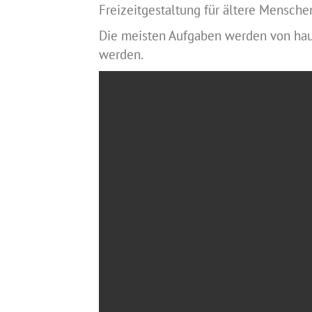
Freizeitgestaltung für ältere Mensc
Die meisten Aufgaben werden von haup
werden.