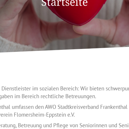
Startseite
 Dienstleister im sozialen Bereich: Wir bieten schwerp
aben im Bereich rechtliche Betreuungen.
thal umfassen den AWO Stadtkreisverband Frankenthal 
verein Flomersheim-Eppstein e.V.
ratung, Betreuung und Pflege von Seniorinnen und Sen