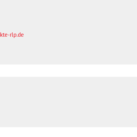
te-rlp.de