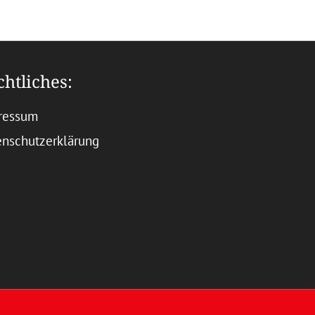
chtliches:
ressum
enschutzerklärung