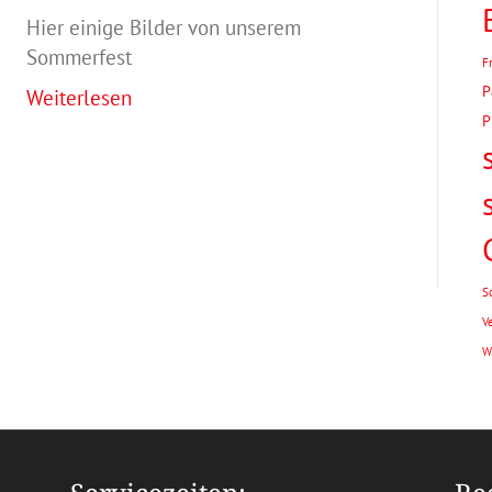
Hier einige Bilder von unserem
Sommerfest
F
P
Weiterlesen
P
S
V
W