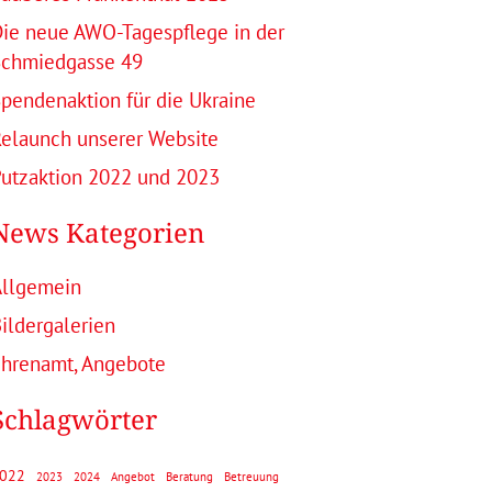
ie neue AWO-Tagespflege in der
Schmiedgasse 49
pendenaktion für die Ukraine
elaunch unserer Website
utzaktion 2022 und 2023
News Kategorien
Allgemein
ildergalerien
hrenamt, Angebote
Schlagwörter
022
2023
2024
Angebot
Beratung
Betreuung