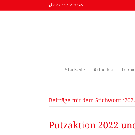
0 62 33 / 31 97 46
Startseite
Aktuelles
Termi
Beiträge mit dem Stichwort: ‘2022
Putzaktion 2022 un