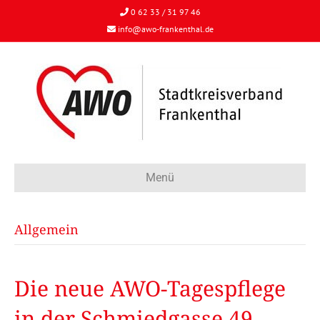
0 62 33 / 31 97 46
info@awo-frankenthal.de
Menü
Allgemein
Die neue AWO-Tagespflege
in der Schmiedgasse 49