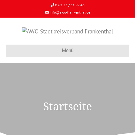
0 62 33 / 31 97 46
info@awo-frankenthal.de
Menü
Startseite