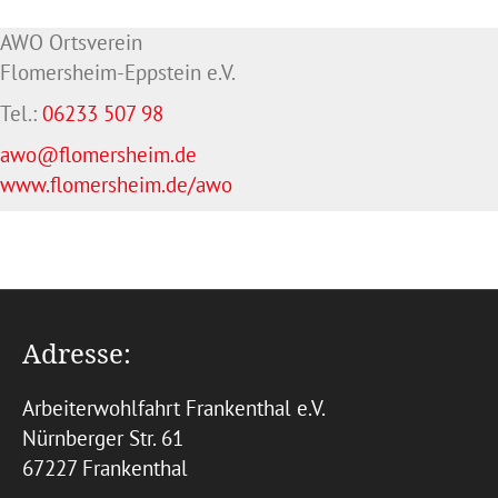
AWO Ortsverein
Flomersheim-Eppstein e.V.
Tel.:
06233 507 98
awo@flomersheim.de
www.flomersheim.de/awo
Adresse:
Arbeiterwohlfahrt Frankenthal e.V.
Nürnberger Str. 61
67227 Frankenthal