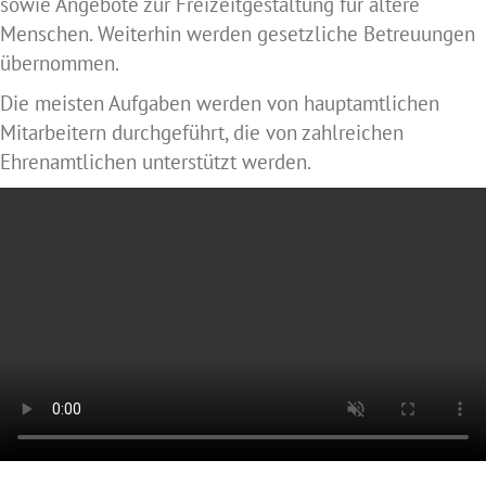
sowie Angebote zur Freizeitgestaltung für ältere
Menschen. Weiterhin werden gesetzliche Betreuungen
übernommen.
Die meisten Aufgaben werden von hauptamtlichen
Mitarbeitern durchgeführt, die von zahlreichen
Ehrenamtlichen unterstützt werden.