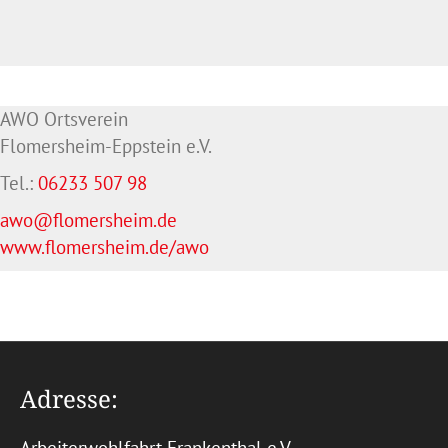
AWO Ortsverein
Flomersheim-Eppstein e.V.
Tel.:
06233 507 98
awo@flomersheim.de
www.flomersheim.de/awo
Adresse: