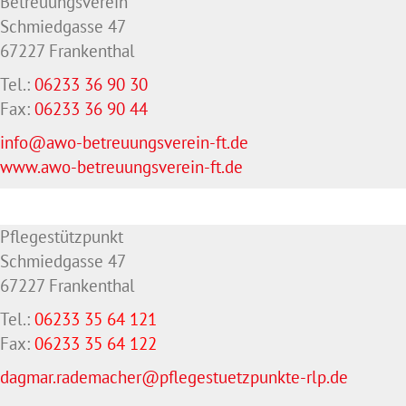
Betreuungsverein
Schmiedgasse 47
67227 Frankenthal
Tel.:
06233 36 90 30
Fax:
06233 36 90 44
info@awo-betreuungsverein-ft.de
www.awo-betreuungsverein-ft.de
Pflegestützpunkt
Schmiedgasse 47
67227 Frankenthal
Tel.:
06233 35 64 121
Fax:
06233 35 64
122
dagmar.rademacher@pflegestuetzpunkte-rlp.de