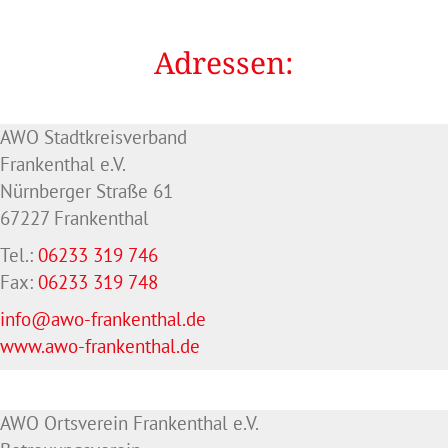
Adressen:
AWO Stadtkreisverband
Frankenthal e.V.
Nürnberger Straße 61
67227 Frankenthal
Tel.:
06233 319 746
Fax:
06233 319 748
info@awo-frankenthal.de
www.awo-frankenthal.de
AWO Ortsverein Frankenthal e.V.