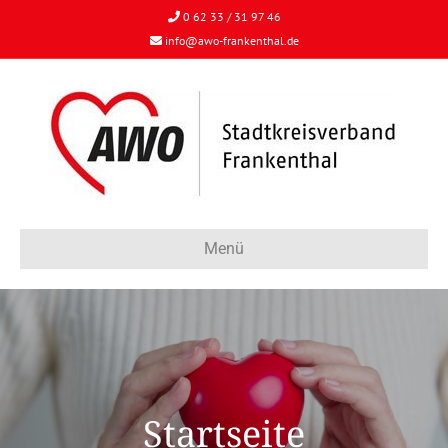
0 62 33 / 31 97 46
info@awo-frankenthal.de
Menü
Startseite