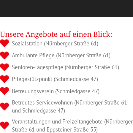
Unsere Angebote auf einen Blick:
Sozialstation (Nürnberger Straße 61)
Ambulante Pflege (Nürnberger Straße 61)
Senioren-Tagespflege (Nürnberger Straße 61)
Pflegestützpunkt (Schmiedgasse 47)
Betreuungsverein (Schmiedgasse 47)
Betreutes Servicewohnen (Nürnberger Straße 61
und Schmiedgasse 47)
Veranstaltungen und Freizeitangebote (Nürnberger
Straße 61 und Eppsteiner Straße 55)