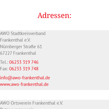
Adressen:
AWO Stadtkreisverband
Frankenthal e.V.
Nürnberger Straße 61
67227 Frankenthal
Tel.:
06233 319 746
Fax:
06233 319 748
info@awo-frankenthal.de
www.awo-frankenthal.de
AWO Ortsverein Frankenthal e.V.