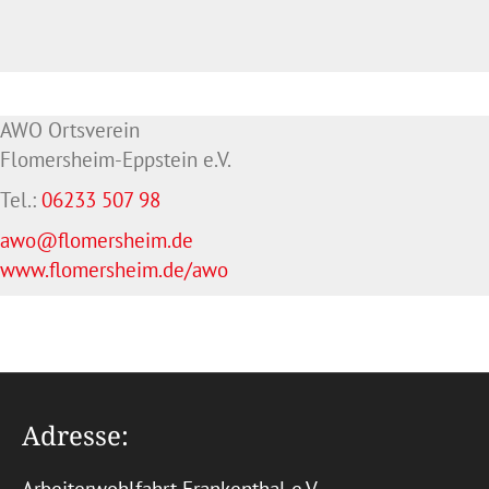
AWO Ortsverein
Flomersheim-Eppstein e.V.
Tel.:
06233 507 98
awo@flomersheim.de
www.flomersheim.de/awo
Adresse: