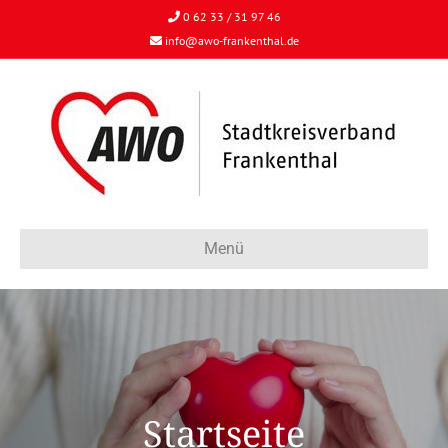
0 62 33 / 31 97 46
info@awo-frankenthal.de
Menü
Startseite