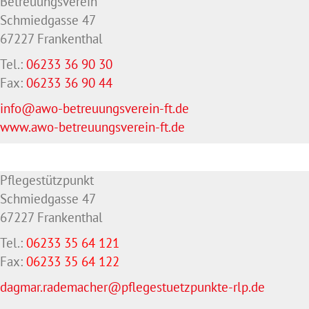
Betreuungsverein
Schmiedgasse 47
67227 Frankenthal
Tel.:
06233 36 90 30
Fax:
06233 36 90 44
info@awo-betreuungsverein-ft.de
www.awo-betreuungsverein-ft.de
Pflegestützpunkt
Schmiedgasse 47
67227 Frankenthal
Tel.:
06233 35 64 121
Fax:
06233 35 64
122
dagmar.rademacher@pflegestuetzpunkte-rlp.de