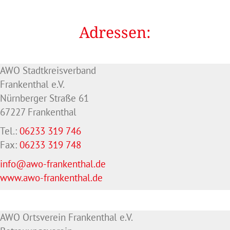
Adressen:
AWO Stadtkreisverband
Frankenthal e.V.
Nürnberger Straße 61
67227 Frankenthal
Tel.:
06233 319 746
Fax:
06233 319 748
info@awo-frankenthal.de
www.awo-frankenthal.de
AWO Ortsverein Frankenthal e.V.