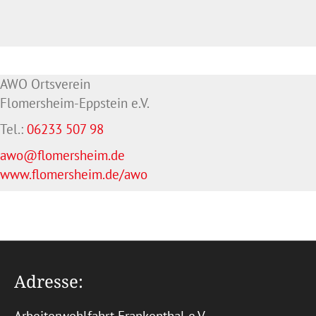
AWO Ortsverein
Flomersheim-Eppstein e.V.
Tel.:
06233 507 98
awo@flomersheim.de
www.flomersheim.de/awo
Adresse: