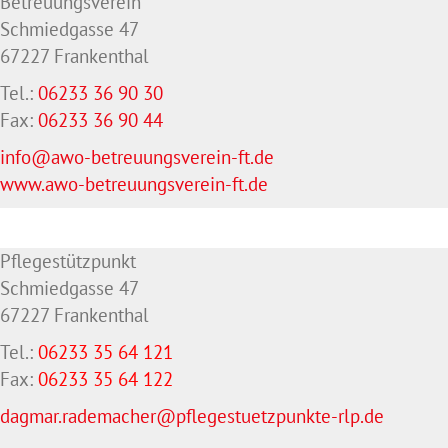
Betreuungsverein
Schmiedgasse 47
67227 Frankenthal
Tel.:
06233 36 90 30
Fax:
06233 36 90 44
info@awo-betreuungsverein-ft.de
www.awo-betreuungsverein-ft.de
Pflegestützpunkt
Schmiedgasse 47
67227 Frankenthal
Tel.:
06233 35 64 121
Fax:
06233 35 64
122
dagmar.rademacher@pflegestuetzpunkte-rlp.de