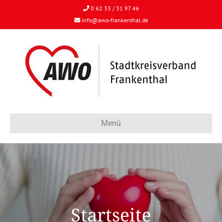
0 62 33 / 31 97 46
info@awo-frankenthal.de
Menü
Startseite