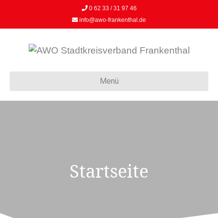
0 62 33 / 31 97 46
info@awo-frankenthal.de
Menü
Startseite