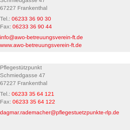
Schmiedgasse 47
67227 Frankenthal
Tel.:
06233 36 90 30
Fax:
06233 36 90 44
info@awo-betreuungsverein-ft.de
www.awo-betreuungsverein-ft.de
Pflegestützpunkt
Schmiedgasse 47
67227 Frankenthal
Tel.:
06233 35 64 121
Fax:
06233 35 64
122
dagmar.rademacher@pflegestuetzpunkte-rlp.de