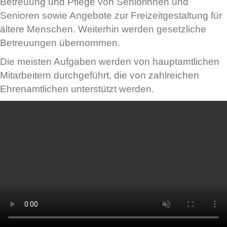
Betreuung und Pflege von Seniorinnen und
Senioren sowie Angebote zur Freizeitgestaltung für
ältere Menschen. Weiterhin werden gesetzliche
Betreuungen übernommen.
Die meisten Aufgaben werden von hauptamtlichen
Mitarbeitern durchgeführt, die von zahlreichen
Ehrenamtlichen unterstützt werden.