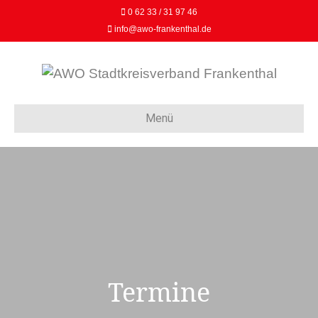
0 62 33 / 31 97 46
info@awo-frankenthal.de
Menü
Termine