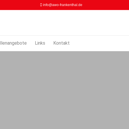
info@awo-frankenthal.de
llenangebote
Links
Kontakt