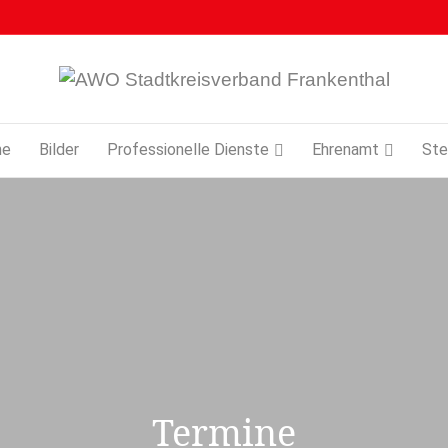
ne
Bilder
Professionelle Dienste
Ehrenamt
Ste
Termine