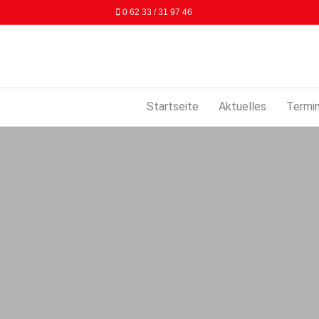
0 62 33 / 31 97 46
Startseite
Aktuelles
Termi