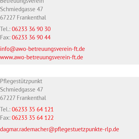
Betreuungsverein
Schmiedgasse 47
67227 Frankenthal
Tel.:
06233 36 90 30
Fax:
06233 36 90 44
info@awo-betreuungsverein-ft.de
www.awo-betreuungsverein-ft.de
Pflegestützpunkt
Schmiedgasse 47
67227 Frankenthal
Tel.:
06233 35 64 121
Fax:
06233 35 64
122
dagmar.rademacher@pflegestuetzpunkte-rlp.de