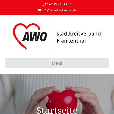
0 62 33 / 31 97 46
info@awo-frankenthal.de
Menü
Startseite