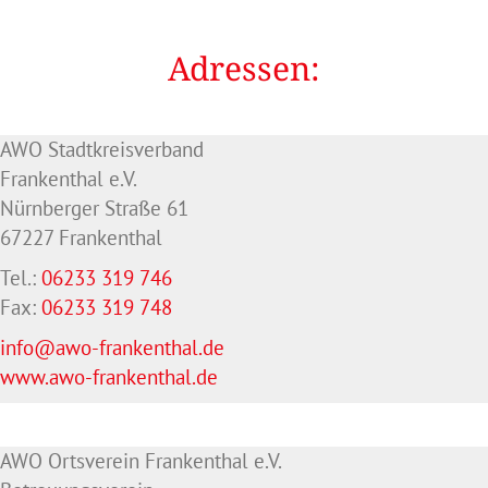
Adressen:
AWO Stadtkreisverband
Frankenthal e.V.
Nürnberger Straße 61
67227 Frankenthal
Tel.:
06233 319 746
Fax:
06233 319 748
info@awo-frankenthal.de
www.awo-frankenthal.de
AWO Ortsverein Frankenthal e.V.