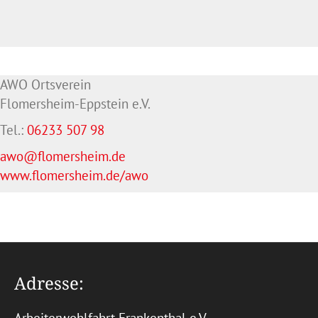
AWO Ortsverein
Flomersheim-Eppstein e.V.
Tel.:
06233 507 98
awo@flomersheim.de
www.flomersheim.de/awo
Adresse: