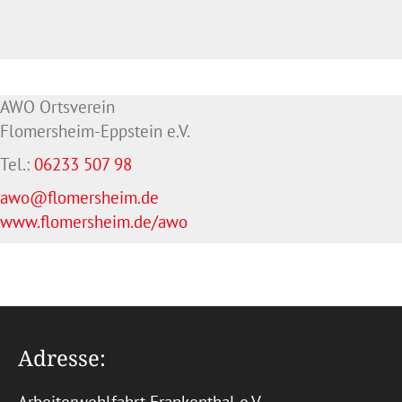
AWO Ortsverein
Flomersheim-Eppstein e.V.
Tel.:
06233 507 98
awo@flomersheim.de
www.flomersheim.de/awo
Adresse: