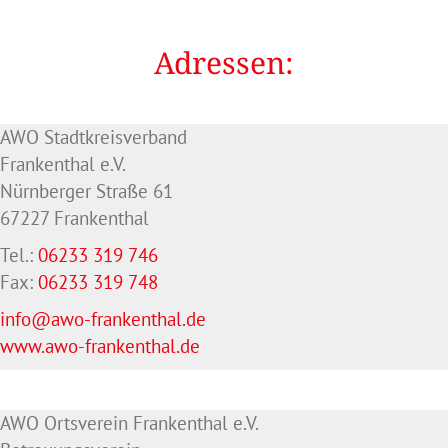
Adressen:
AWO Stadtkreisverband
Frankenthal e.V.
Nürnberger Straße 61
67227 Frankenthal
Tel.:
06233 319 746
Fax:
06233 319 748
info@awo-frankenthal.de
www.awo-frankenthal.de
AWO Ortsverein Frankenthal e.V.