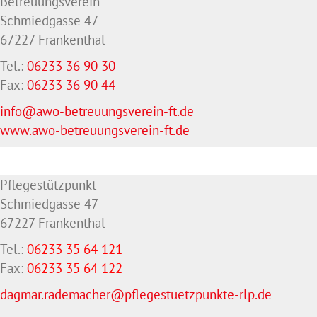
Betreuungsverein
Schmiedgasse 47
67227 Frankenthal
Tel.:
06233 36 90 30
Fax:
06233 36 90 44
info@awo-betreuungsverein-ft.de
www.awo-betreuungsverein-ft.de
Pflegestützpunkt
Schmiedgasse 47
67227 Frankenthal
Tel.:
06233 35 64 121
Fax:
06233 35 64
122
dagmar.rademacher@pflegestuetzpunkte-rlp.de