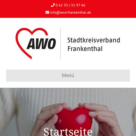
0 62 33 / 31 97 46
info@awo-frankenthal.de
Menü
Startseite