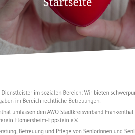
Startseite
 Dienstleister im sozialen Bereich: Wir bieten schwerp
aben im Bereich rechtliche Betreuungen.
thal umfassen den AWO Stadtkreisverband Frankenthal 
verein Flomersheim-Eppstein e.V.
ratung, Betreuung und Pflege von Seniorinnen und Sen