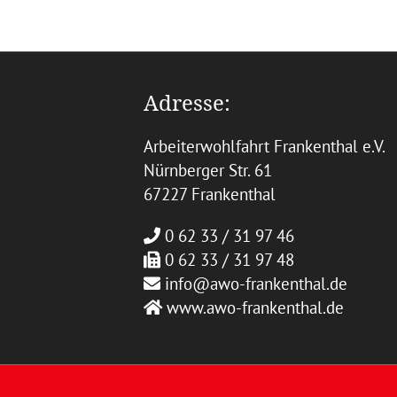
Adresse:
Arbeiterwohlfahrt Frankenthal e.V.
Nürnberger Str. 61
67227 Frankenthal
0 62 33 / 31 97 46
0 62 33 / 31 97 48
info@awo-frankenthal.de
www.awo-frankenthal.de