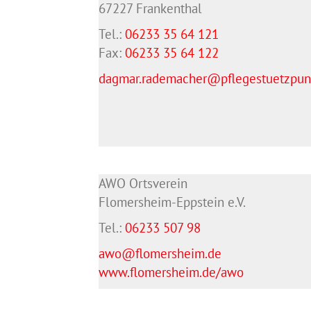
67227 Frankenthal
Tel.:
06233 35 64 121
Fax:
06233 35 64
122
dagmar.rademacher@pflegestuetzpunk
AWO Ortsverein
Flomersheim-Eppstein e.V.
Tel.:
06233 507 98
awo@flomersheim.de
www.flomersheim.de/awo