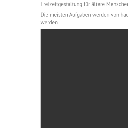
Freizeitgestaltung für ältere Mensc
Die meisten Aufgaben werden von haup
werden.