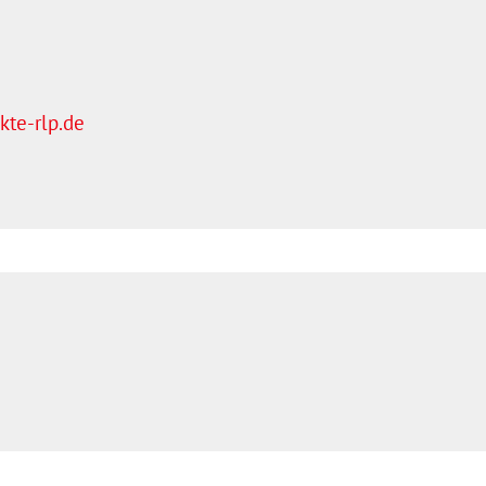
te-rlp.de