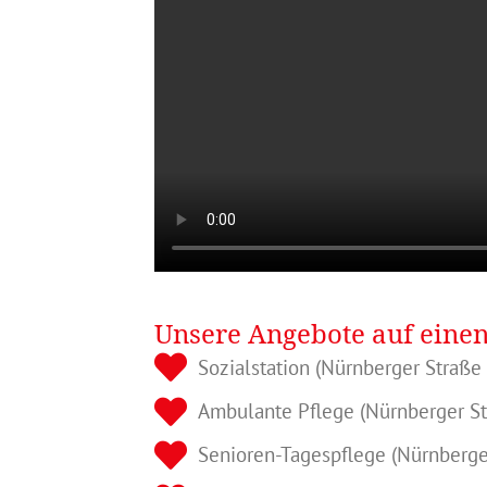
Unsere Angebote auf einen
Sozialstation (Nürnberger Straße
Ambulante Pflege (Nürnberger St
Senioren-Tagespflege (Nürnberge