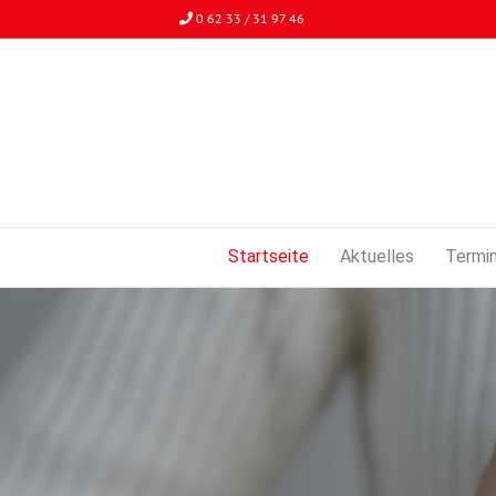
0 62 33 / 31 97 46
Startseite
Aktuelles
Termi