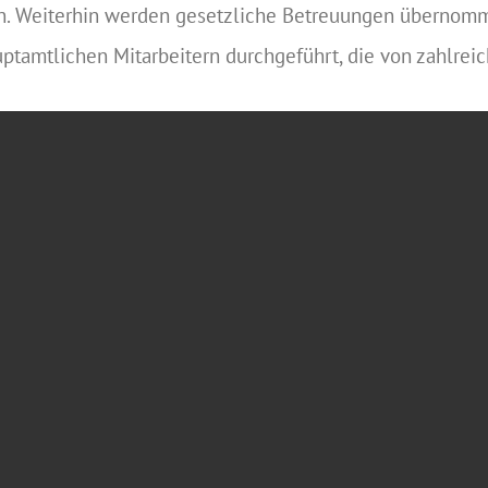
hen. Weiterhin werden gesetzliche Betreuungen übernom
tamtlichen Mitarbeitern durchgeführt, die von zahlreic