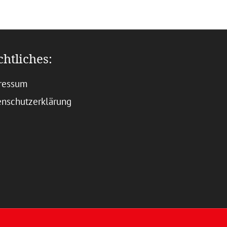
chtliches:
ressum
enschutzerklärung