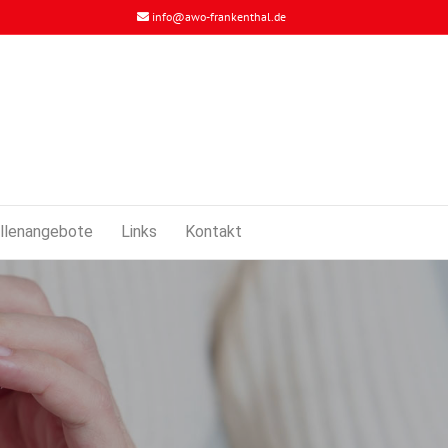
info@awo-frankenthal.de
llenangebote
Links
Kontakt