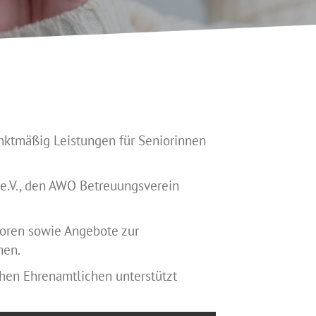
unktmäßig Leistungen für Seniorinnen
e.V., den AWO Betreuungsverein
ioren sowie Angebote zur
men.
hen Ehrenamtlichen unterstützt