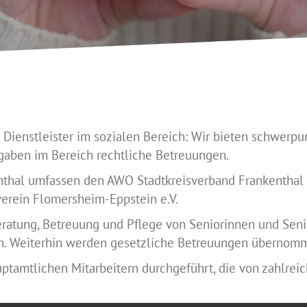
 Dienstleister im sozialen Bereich: Wir bieten schwerp
aben im Bereich rechtliche Betreuungen.
thal umfassen den AWO Stadtkreisverband Frankenthal 
verein Flomersheim-Eppstein e.V.
ratung, Betreuung und Pflege von Seniorinnen und Sen
hen. Weiterhin werden gesetzliche Betreuungen übernom
tamtlichen Mitarbeitern durchgeführt, die von zahlreic