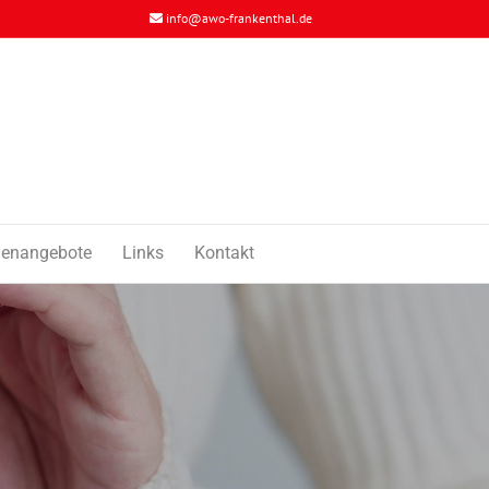
info@awo-frankenthal.de
llenangebote
Links
Kontakt