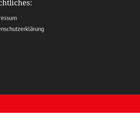
chtliches:
ressum
enschutzerklärung