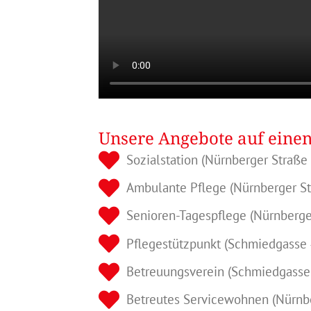
Unsere Angebote auf einen
Sozialstation (Nürnberger Straße
Ambulante Pflege (Nürnberger St
Senioren-Tagespflege (Nürnberge
Pflegestützpunkt (Schmiedgasse 
Betreuungsverein (Schmiedgasse
Betreutes Servicewohnen (Nürnb