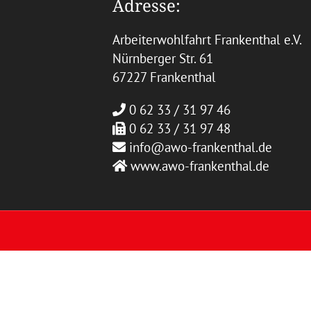
Adresse:
Arbeiterwohlfahrt Frankenthal e.V.
Nürnberger Str. 61
67227 Frankenthal
0 62 33 / 31 97 46
0 62 33 / 31 97 48
info@awo-frankenthal.de
www.awo-frankenthal.de