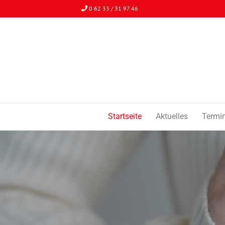
0 62 33 / 31 97 46
Startseite
Aktuelles
Termi