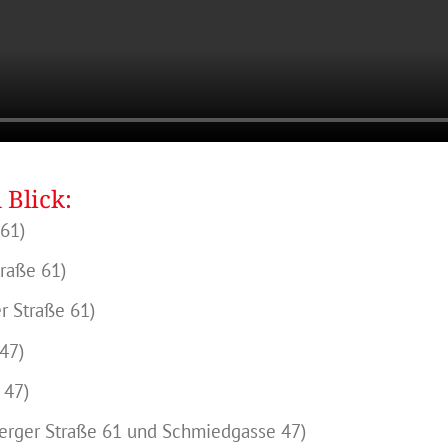
 Blick:
 61)
raße 61)
r Straße 61)
47)
 47)
erger Straße 61 und Schmiedgasse 47)