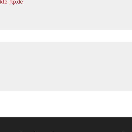
te-rlp.de