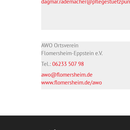
dagmar.rademacher@pflegestuetzpunk
AWO Ortsverein
Flomersheim-Eppstein e.V.
Tel.:
06233 507 98
awo@flomersheim.de
www.flomersheim.de/awo