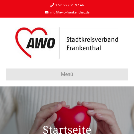
0 62 33 / 31 97 46
info@awo-frankenthal.de
Menü
Startseite