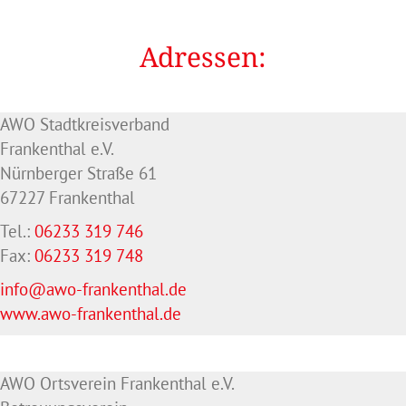
Adressen:
AWO Stadtkreisverband
Frankenthal e.V.
Nürnberger Straße 61
67227 Frankenthal
Tel.:
06233 319 746
Fax:
06233 319 748
info@awo-frankenthal.de
www.awo-frankenthal.de
AWO Ortsverein Frankenthal e.V.