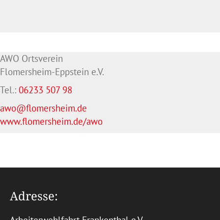
AWO Ortsverein
Flomersheim-Eppstein e.V.
Tel.:
06233 507 98
awo@flomersheim.de
www.flomersheim.de/awo
Adresse: