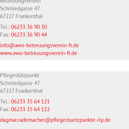
Betreuungsverein
Schmiedgasse 47
67227 Frankenthal
Tel.:
06233 36 90 30
Fax:
06233 36 90 44
info@awo-betreuungsverein-ft.de
www.awo-betreuungsverein-ft.de
Pflegestützpunkt
Schmiedgasse 47
67227 Frankenthal
Tel.:
06233 35 64 121
Fax:
06233 35 64
122
dagmar.rademacher@pflegestuetzpunkte-rlp.de