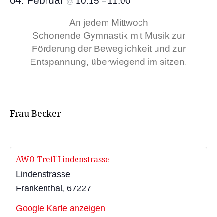
04. Februar
10:15
11:00
@
–
An jedem Mittwoch
Schonende Gymnastik mit Musik zur
Förderung der Beweglichkeit und zur
Entspannung, überwiegend im sitzen.
Frau Becker
AWO-Treff Lindenstrasse
Lindenstrasse
Frankenthal
,
67227
Google Karte anzeigen