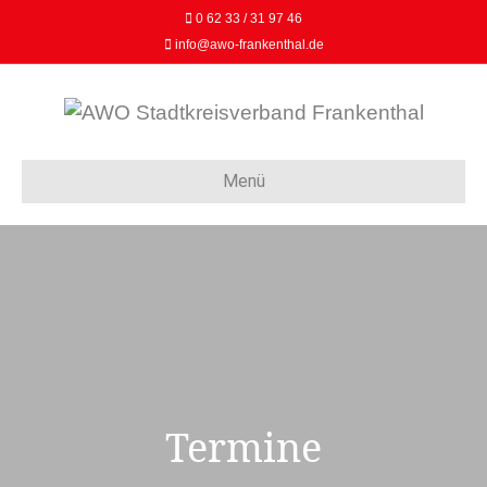
0 62 33 / 31 97 46
info@awo-frankenthal.de
Menü
Termine