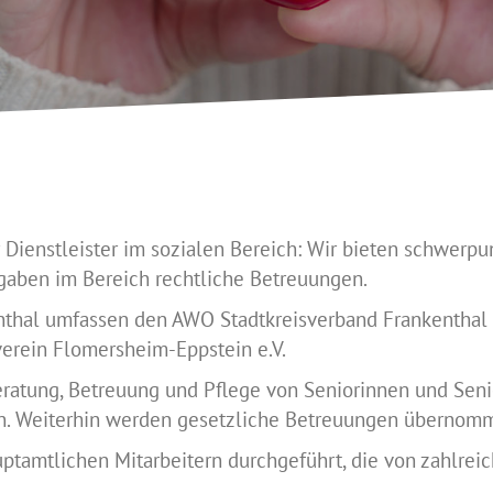
 Dienstleister im sozialen Bereich: Wir bieten schwerp
aben im Bereich rechtliche Betreuungen.
thal umfassen den AWO Stadtkreisverband Frankenthal 
verein Flomersheim-Eppstein e.V.
ratung, Betreuung und Pflege von Seniorinnen und Sen
hen. Weiterhin werden gesetzliche Betreuungen übernom
tamtlichen Mitarbeitern durchgeführt, die von zahlreic