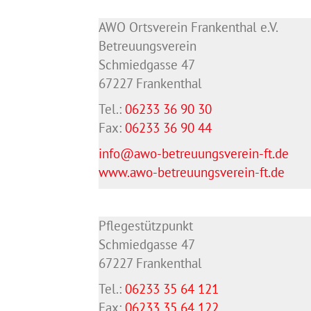
AWO Ortsverein Frankenthal e.V.
Betreuungsverein
Schmiedgasse 47
67227 Frankenthal
Tel.:
06233 36 90 30
Fax:
06233 36 90 44
info@awo-betreuungsverein-ft.de
www.awo-betreuungsverein-ft.de
Pflegestützpunkt
Schmiedgasse 47
67227 Frankenthal
Tel.:
06233 35 64 121
Fax:
06233 35 64
122