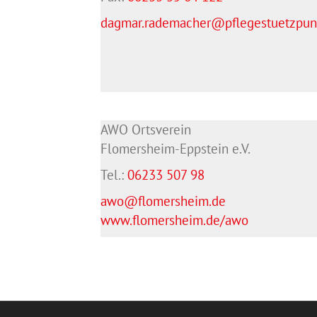
dagmar.rademacher@pflegestuetzpunk
AWO Ortsverein
Flomersheim-Eppstein e.V.
Tel.:
06233 507 98
awo@flomersheim.de
www.flomersheim.de/awo