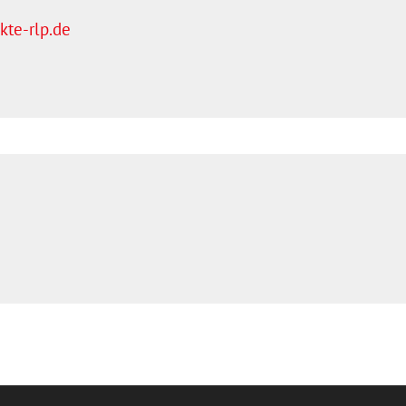
te-rlp.de