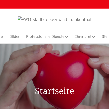
ne
Bilder
Professionelle Dienste
Ehrenamt
Ste
Startseite