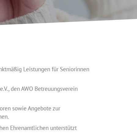
unktmäßig Leistungen für Seniorinnen
e.V., den AWO Betreuungsverein
ioren sowie Angebote zur
men.
hen Ehrenamtlichen unterstützt