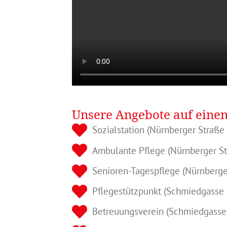
Unsere Angebote auf einen
Sozialstation (Nürnberger Straße
Ambulante Pflege (Nürnberger St
Senioren-Tagespflege (Nürnberge
Pflegestützpunkt (Schmiedgasse 
Betreuungsverein (Schmiedgasse