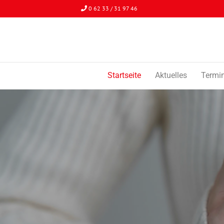
0 62 33 / 31 97 46
Startseite
Aktuelles
Termi