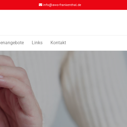
info@awo-frankenthal.de
llenangebote
Links
Kontakt