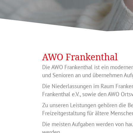
AWO Frankenthal
Die AWO Frankenthal ist ein moderner
und Senioren an und übernehmen Aufg
Die Niederlassungen im Raum Franken
Frankenthal e.V., sowie den AWO Orts
Zu unseren Leistungen gehören die Be
Freizeitgestaltung für ältere Mensc
Die meisten Aufgaben werden von haup
werden.