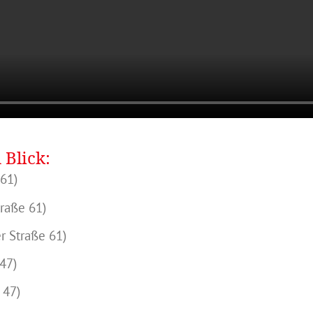
 Blick:
 61)
raße 61)
r Straße 61)
47)
 47)