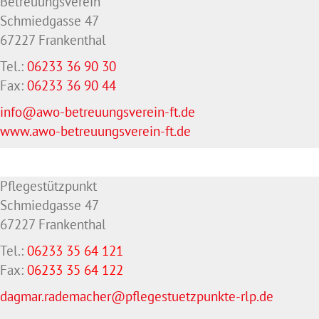
Betreuungsverein
Schmiedgasse 47
67227 Frankenthal
Tel.:
06233 36 90 30
Fax:
06233 36 90 44
info@awo-betreuungsverein-ft.de
www.awo-betreuungsverein-ft.de
Pflegestützpunkt
Schmiedgasse 47
67227 Frankenthal
Tel.:
06233 35 64 121
Fax:
06233 35 64
122
dagmar.rademacher@pflegestuetzpunkte-rlp.de