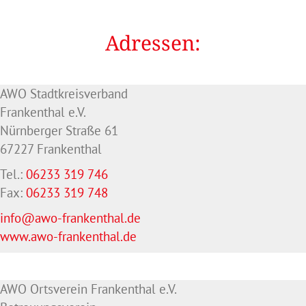
Adressen:
AWO Stadtkreisverband
Frankenthal e.V.
Nürnberger Straße 61
67227 Frankenthal
Tel.:
06233 319 746
Fax:
06233 319 748
info@awo-frankenthal.de
www.awo-frankenthal.de
AWO Ortsverein Frankenthal e.V.