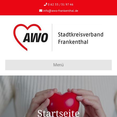
0 62 33 / 31 97 46
info@awo-frankenthal.de
Menü
Startseite