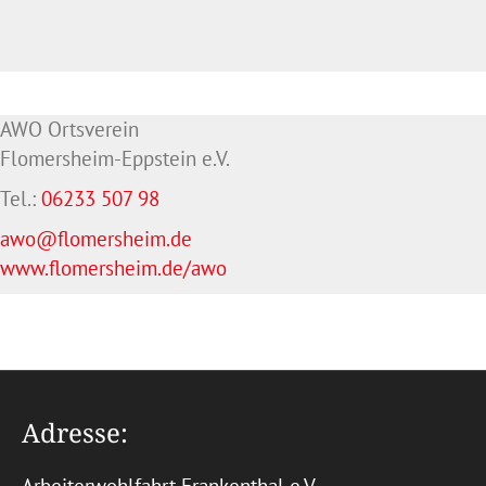
AWO Ortsverein
Flomersheim-Eppstein e.V.
Tel.:
06233 507 98
awo@flomersheim.de
www.flomersheim.de/awo
Adresse: