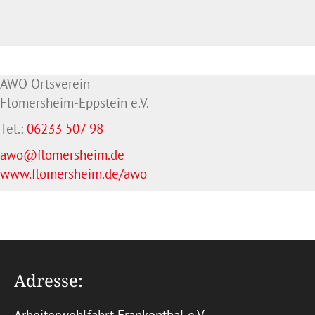
AWO Ortsverein
Flomersheim-Eppstein e.V.
Tel.:
06233 507 98
awo@flomersheim.de
www.flomersheim.de/awo
Adresse: