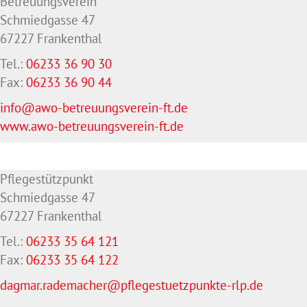
Betreuungsverein
Schmiedgasse 47
67227 Frankenthal
Tel.:
06233 36 90 30
Fax:
06233 36 90 44
info@awo-betreuungsverein-ft.de
www.awo-betreuungsverein-ft.de
Pflegestützpunkt
Schmiedgasse 47
67227 Frankenthal
Tel.:
06233 35 64 121
Fax:
06233 35 64
122
dagmar.rademacher@pflegestuetzpunkte-rlp.de