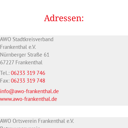
Adressen:
AWO Stadtkreisverband
Frankenthal e.V.
Nürnberger Straße 61
67227 Frankenthal
Tel.:
06233 319 746
Fax:
06233 319 748
info@awo-frankenthal.de
www.awo-frankenthal.de
AWO Ortsverein Frankenthal e.V.