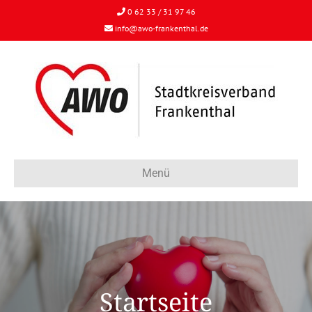
0 62 33 / 31 97 46
info@awo-frankenthal.de
Menü
Startseite