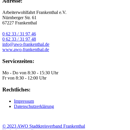
Adresse:
Arbeiterwohlfahrt Frankenthal e.V.
Nürnberger Str. 61
67227 Frankenthal
0 62 33 / 31 97 46
0 62 33 / 31 97 48
info@awo-frankenthal.de
www.awo-frankenthal.de
Servicezeiten:
Mo - Do von 8:30 - 15:30 Uhr
Fr von 8:30 - 12:00 Uhr
Rechtliches:
Impressum
Datenschutzerklärung
© 2023 AWO Stadtkreisverband Frankenthal