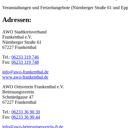
Veranstaltungen und Freizeitangebote (Nürnberger Straße 61 und Epps
Adressen:
AWO Stadtkreisverband
Frankenthal e.V.
Nürnberger Straße 61
67227 Frankenthal
Tel.:
06233 319 746
Fax:
06233 319 748
info@awo-frankenthal.de
www.awo-frankenthal.de
AWO Ortsverein Frankenthal e.V.
Betreuungsverein
Schmiedgasse 47
67227 Frankenthal
Tel.:
06233 36 90 30
Fax:
06233 36 90 44
info@awo-betreuungsverein-ft.de