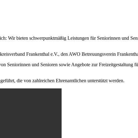
eich: Wir bieten schwerpunktmäßig Leistungen für Seniorinnen und Se
reisverband Frankenthal e.V., den AWO Betreuungsverein Frankentha
on Seniorinnen und Senioren sowie Angebote zur Freizeitgestaltung f
eführt, die von zahlreichen Ehrenamtlichen unterstützt werden.