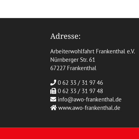
Adresse:
Arbeiterwohlfahrt Frankenthal e.V.
Nürnberger Str. 61
67227 Frankenthal
0 62 33 / 31 97 46
0 62 33 / 31 97 48
info@awo-frankenthal.de
www.awo-frankenthal.de