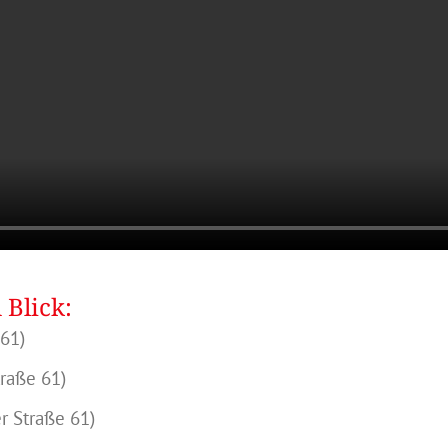
 Blick:
 61)
raße 61)
r Straße 61)