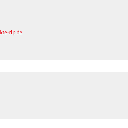
te-rlp.de