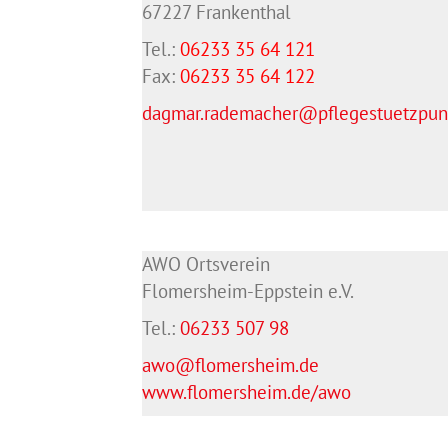
67227 Frankenthal
Tel.:
06233 35 64 121
Fax:
06233 35 64
122
dagmar.rademacher@pflegestuetzpunk
AWO Ortsverein
Flomersheim-Eppstein e.V.
Tel.:
06233 507 98
awo@flomersheim.de
www.flomersheim.de/awo