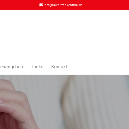
info@awo-frankenthal.de
llenangebote
Links
Kontakt