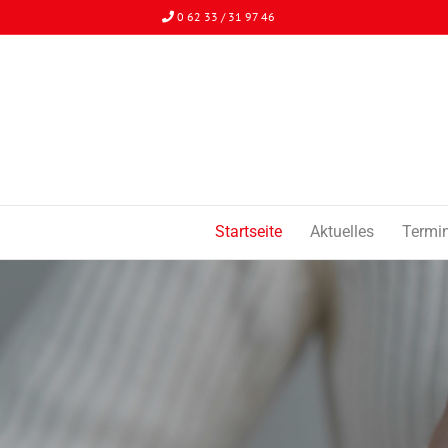
0 62 33 / 31 97 46
Startseite
Aktuelles
Termi