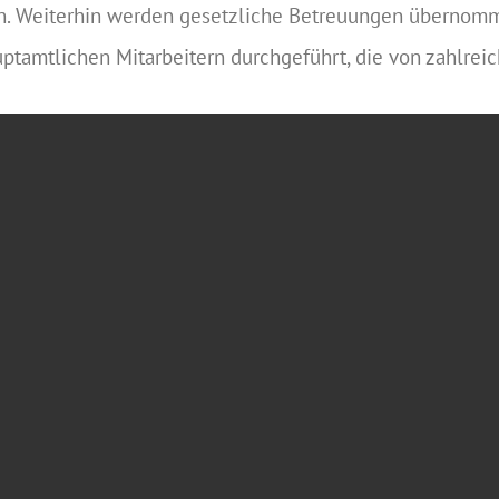
hen. Weiterhin werden gesetzliche Betreuungen übernom
tamtlichen Mitarbeitern durchgeführt, die von zahlreic