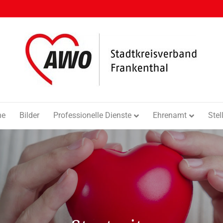
ne
Bilder
Professionelle Dienste
Ehrenamt
Ste