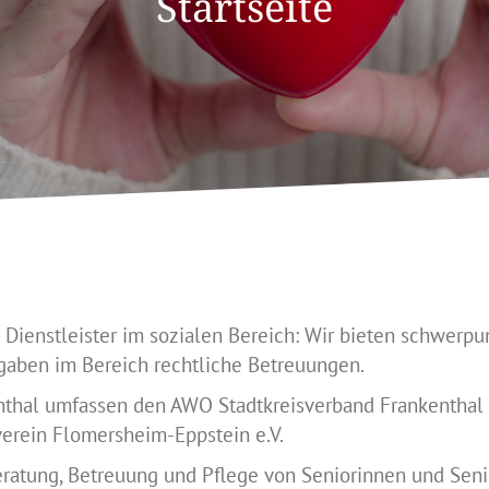
Startseite
 Dienstleister im sozialen Bereich: Wir bieten schwerp
aben im Bereich rechtliche Betreuungen.
thal umfassen den AWO Stadtkreisverband Frankenthal 
verein Flomersheim-Eppstein e.V.
ratung, Betreuung und Pflege von Seniorinnen und Sen