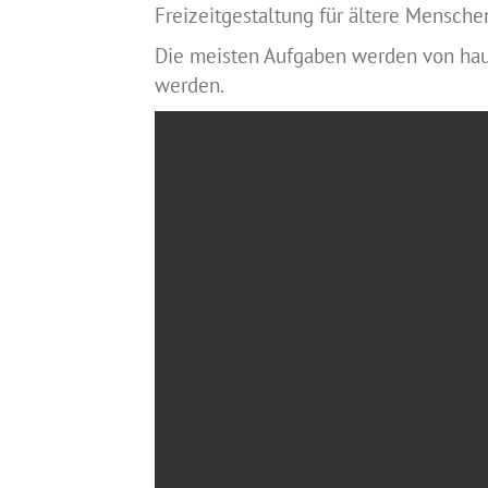
Freizeitgestaltung für ältere Mensc
Die meisten Aufgaben werden von haup
werden.