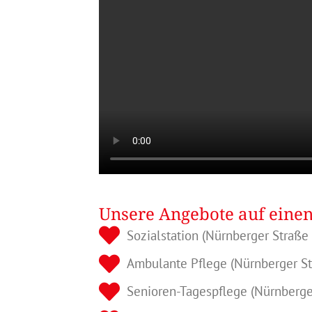
Unsere Angebote auf einen
Sozialstation (Nürnberger Straße
Ambulante Pflege (Nürnberger St
Senioren-Tagespflege (Nürnberge