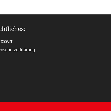
chtliches:
ressum
enschutzerklärung